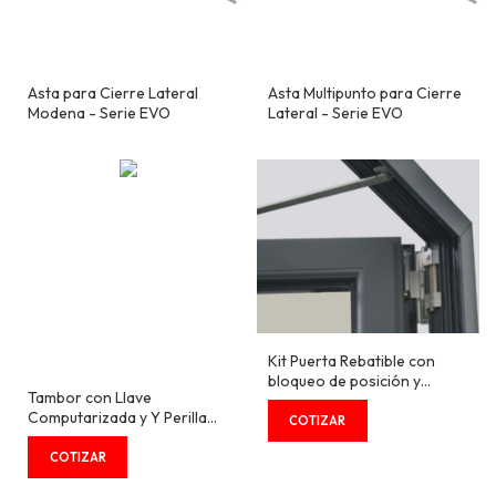
Asta para Cierre Lateral
Asta Multipunto para Cierre
Modena - Serie EVO
Lateral - Serie EVO
Kit Puerta Rebatible con
bloqueo de posición y
Tambor con Llave
bisagra expuesta
Computarizada y Y Perilla
COPLANAR - Serie EVO
Lado Interno