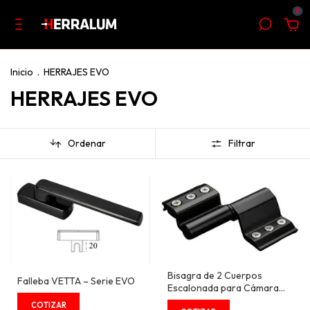
0
Inicio
.
HERRAJES EVO
HERRAJES EVO
Ordenar
Filtrar
Bisagra de 2 Cuerpos
Falleba VETTA – Serie EVO
Escalonada para Cámara
Europea 15/20