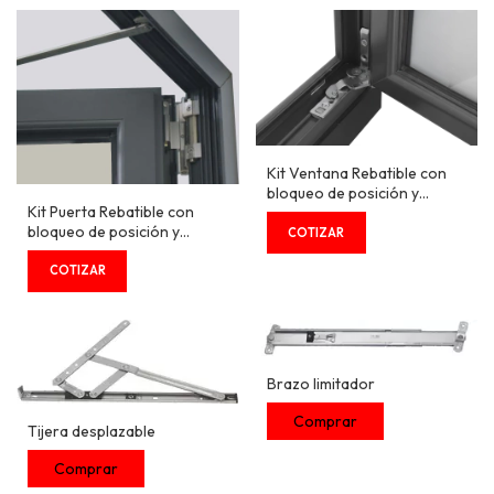
Kit Ventana Rebatible con
bloqueo de posición y
Kit Puerta Rebatible con
bisagra oculta - Serie EVO
bloqueo de posición y
bisagra expuesta - Serie
EVO
Brazo limitador
Tijera desplazable