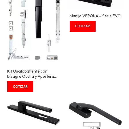
Manija VERONA – Serie EVO
Kit Oscilobatiente con
Bisagra Oculta y Apertura
de 180° - Serie EVO