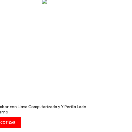
mbor con Llave Computarizada y Y Perilla Lado
terno