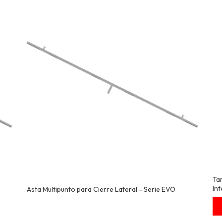
Ta
In
Asta Multipunto para Cierre Lateral - Serie EVO