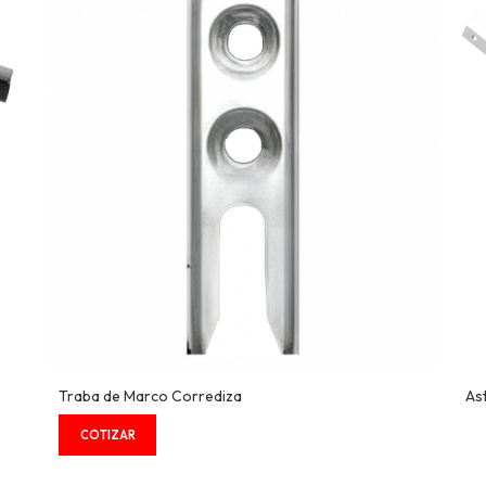
Traba de Marco Corrediza
As