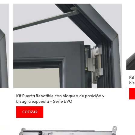
Ki
bi
Kit Puerta Rebatible con bloqueo de posición y
bisagra expuesta - Serie EVO