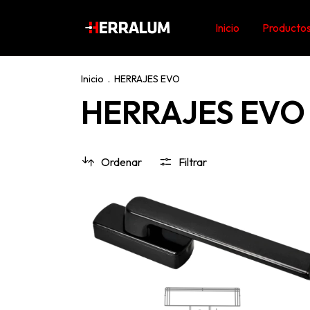
Inicio
Producto
Inicio
.
HERRAJES EVO
HERRAJES EVO
Ordenar
Filtrar