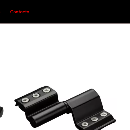
s
Contacto