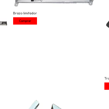
Brazo limitador
Tra