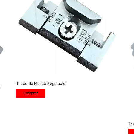
Traba de Marco Regulable
o
Tr